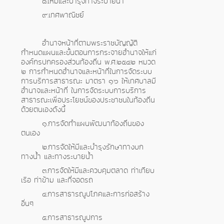
๘.ให้มีและบำรุงทางระบายน้ำ
๙.เทศพาณิชย์
อำนาจหน้าที่ตามพระราชบัญญัติ
กำหนดแผนและขั้นตอนการกระจายอำนาจให้แก่
องค์กรปกครองส่วนท้องถิ่น พ.ศ.๒๕๔๒ หมวด
๒ การกำหนดอำนาจและหน้าที่ในการจัดระบบ
การบริการสาธารณะ มาตรา ๑๖ ให้เทศบาลมี
อำนาจและหน้าที่ ในการจัดระบบการบริการ
สาธารณะเพื่อประโยชน์ของประชาชนในท้องถิ่น
ด้วยตนเองดังนี้
๑.การจัดทำแผนพัฒนาท้องถิ่นของ
ตนเอง
๒.การจัดให้มีและบำรุงรักษาทางบก
ทางน้ำ และทางระบายน้ำ
๓.การจัดให้มีและควบคุมตลาด ท่าเทียบ
เรือ ท่าข้าม และที่จอดรถ
๔.การสาธารณูปโภคและการก่อสร้าง
อื่นๆ
๕.การสาธารณูปการ