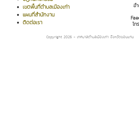
อำ
เขตพื้นที่ตำบลเมืองเก่า
แผนที่สำนักงาน
Fae
ติดต่อเรา
โท
Copyright 2026 - เทศบาลตำบลเมืองเก่า จังหวัดขอนแก่น