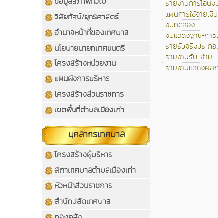
ข้อมูลสภาพทั่วไป
รายงานการโอนงบ
แผนการใช้จ่ายเงิ
วิสัยทัศน์/ยุทธศาสตร์
งบทดลอง
อำนาจหน้าที่ของเทศบาล
งบแสดงฐานะการเ
รายรับจริงประกอบ
นโยบายนายกเทศมนตรี
รายงานรับ-จ่าย
โครงสร้างหน่วยงาน
รายงานแสดงผลก
แผนผังการบริหาร
โครงสร้างส่วนราชการ
เขตพื้นที่ตำบลเมืองเก่า
บุคลากรเทศบาล
โครงสร้างผู้บริหาร
สภาเทศบาลตำบลเมืองเก่า
หัวหน้าส่วนราชการ
สำนักปลัดเทศบาล
กองคลัง