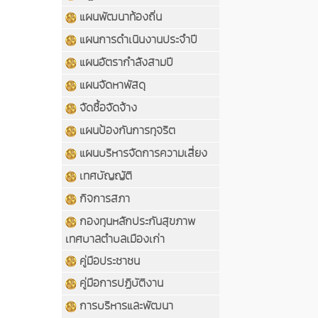
แผนพัฒนาท้องถิ่น
แผนการดำเนินงานประจำปี
แผนอัตรากำลังสามปี
แผนจัดหาพัสดุ
จัดซื้อจัดจ้าง
แผนป้องกันการทุจริต
แผนบริหารจัดการความเสี่ยง
เทศบัญญัติ
กิจการสภา
กองทุนหลักประกันสุขภาพ
เทศบาลตำบลเมืองเก่า
คู่มือประชาชน
คู่มือการปฏิบัติงาน
การบริหารและพัฒนา