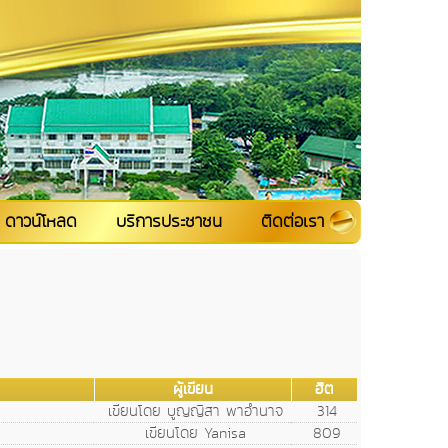
ดาวน์โหลด
บริการประชาชน
ติดต่อเรา
ผู้เขียน
ฮิต
เขียนโดย บูญญิสา พาอำนาจ
314
เขียนโดย Yanisa
809