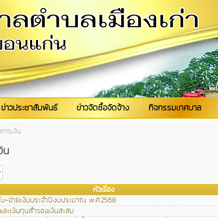
ข่าวประชาสัมพันธ์
ข่าวจัดซื้อจัดจ้าง
กิจกรรมเทศบาล
การเงิน
ิน
หัวเรื่อง
บ-จ่ายเงินประจำปีงบประมาณ พ.ศ.2568
และเงินทุนสำรองเงินสะสม