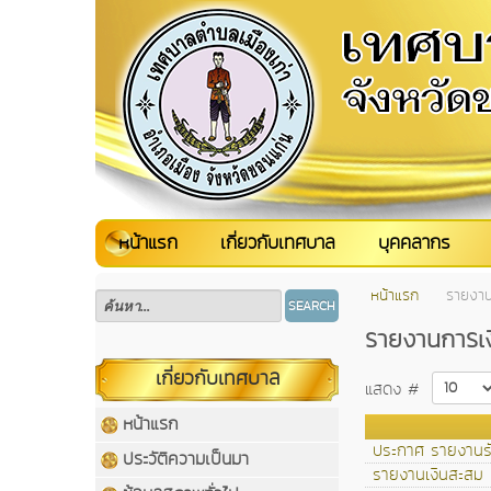
หน้าแรก
เกี่ยวกับเทศบาล
บุคคลากร
หน้าแรก
รายงาน
SEARCH
รายงานการเง
เกี่ยวกับเทศบาล
แสดง #
หน้าแรก
ประกาศ รายงานรั
ประวัติความเป็นมา
รายงานเงินสะสม 