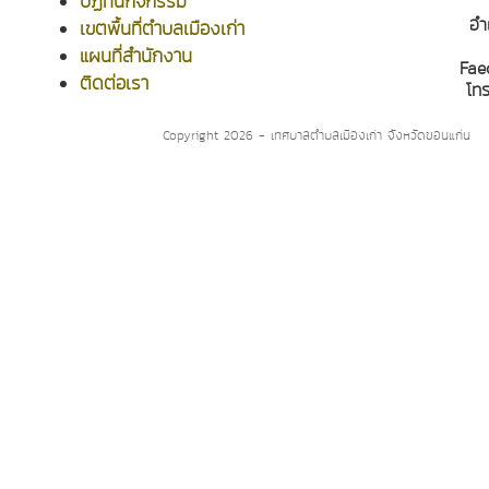
ปฏิทินกิจกรรม
อำ
เขตพื้นที่ตำบลเมืองเก่า
แผนที่สำนักงาน
Fae
ติดต่อเรา
โท
Copyright 2026 - เทศบาลตำบลเมืองเก่า จังหวัดขอนแก่น